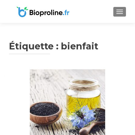
AFFICH
Étiquette :
bienfait