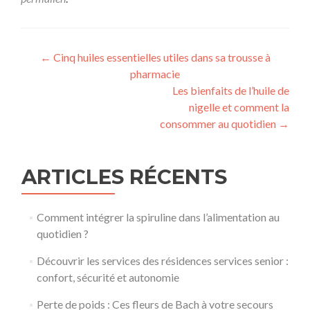
Navigation
←
Cinq huiles essentielles utiles dans sa trousse à
pharmacie
de
Les bienfaits de l’huile de
l’article
nigelle et comment la
consommer au quotidien
→
ARTICLES RÉCENTS
Comment intégrer la spiruline dans l’alimentation au
quotidien ?
Découvrir les services des résidences services senior :
confort, sécurité et autonomie
Perte de poids : Ces fleurs de Bach à votre secours